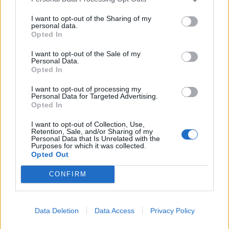
sem fronteiras
I want to opt-out of the Sharing of my
6/08/2026
personal data.
Opted In
I want to opt-out of the Sale of my
Personal Data.
Opted In
I want to opt-out of processing my
Personal Data for Targeted Advertising.
Opted In
I want to opt-out of Collection, Use,
Retention, Sale, and/or Sharing of my
Personal Data that Is Unrelated with the
Purposes for which it was collected.
Opted Out
Radares de Velocidade | Matosinhos | agosto
2026
CONFIRM
5/08/2026
Data Deletion
Data Access
Privacy Policy