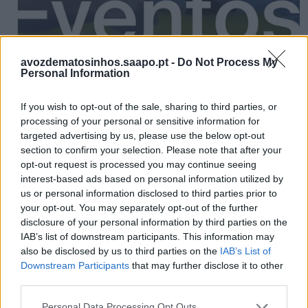
avozdematosinhos.saapo.pt -
Do Not Process My
Personal Information
Eventos para este fim de semana no concelho de
If you wish to opt-out of the sale, sharing to third parties, or
Matosinhos
processing of your personal or sensitive information for
7/08/2026
targeted advertising by us, please use the below opt-out
section to confirm your selection. Please note that after your
opt-out request is processed you may continue seeing
interest-based ads based on personal information utilized by
us or personal information disclosed to third parties prior to
your opt-out. You may separately opt-out of the further
disclosure of your personal information by third parties on the
IAB’s list of downstream participants. This information may
also be disclosed by us to third parties on the
IAB’s List of
Downstream Participants
that may further disclose it to other
third parties.
Matosinhos abriu portas à 27ª edição da cultura
Personal Data Processing Opt Outs