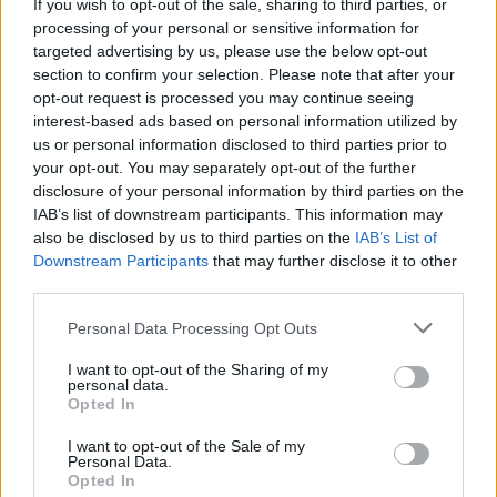
If you wish to opt-out of the sale, sharing to third parties, or
processing of your personal or sensitive information for
Últimas Notícias
targeted advertising by us, please use the below opt-out
section to confirm your selection. Please note that after your
opt-out request is processed you may continue seeing
interest-based ads based on personal information utilized by
us or personal information disclosed to third parties prior to
your opt-out. You may separately opt-out of the further
disclosure of your personal information by third parties on the
IAB’s list of downstream participants. This information may
also be disclosed by us to third parties on the
IAB’s List of
Downstream Participants
that may further disclose it to other
third parties.
Eventos para este fim de semana no concelho de
Personal Data Processing Opt Outs
Matosinhos
I want to opt-out of the Sharing of my
7/08/2026
personal data.
Opted In
I want to opt-out of the Sale of my
Personal Data.
Opted In