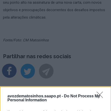
seu ponto alto na assinatura de uma nova carta, com novos
objetivos e preocupações decorrentes dos desafios impostos
pela alterações climáticas.
Fonte/Foto: CM Matosinhos
Partilhar nas redes sociais
avozdematosinhos.saapo.pt -
Do Not Process My
Personal Information