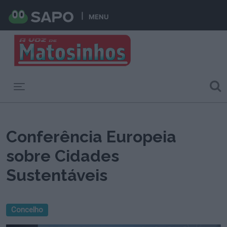
MENU
Toggle navigation
Conferência Europeia
sobre Cidades
Sustentáveis
Concelho