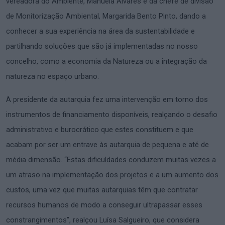
vereadora do Ambiente, Manuela Álvares e da chefe de divisão
de Monitorização Ambiental, Margarida Bento Pinto, dando a
conhecer a sua experiência na área da sustentabilidade e
partilhando soluções que são já implementadas no nosso
concelho, como a economia da Natureza ou a integração da
natureza no espaço urbano.
A presidente da autarquia fez uma intervenção em torno dos
instrumentos de financiamento disponíveis, realçando o desafio
administrativo e burocrático que estes constituem e que
acabam por ser um entrave às autarquia de pequena e até de
média dimensão. “Estas dificuldades conduzem muitas vezes a
um atraso na implementação dos projetos e a um aumento dos
custos, uma vez que muitas autarquias têm que contratar
recursos humanos de modo a conseguir ultrapassar esses
constrangimentos”, realçou Luísa Salgueiro, que considera